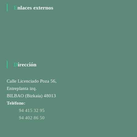
Enlaces externos
Dirección
Calle Licenciado Poza 56,
Entreplanta izq.
BILBAO (Bizkaia) 48013
Teléfono:
94 415 32 95
94 402 86 50