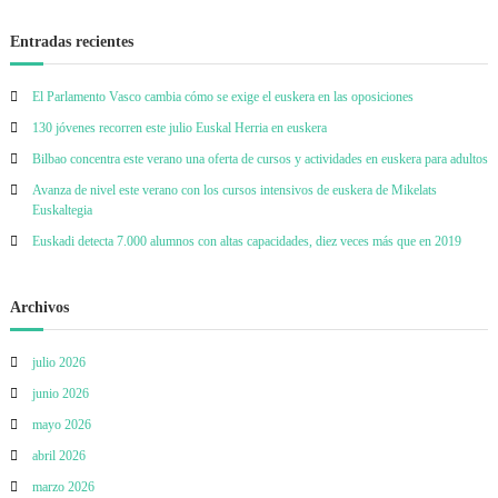
a
a
o
Entradas recientes
El Parlamento Vasco cambia cómo se exige el euskera en las oposiciones
130 jóvenes recorren este julio Euskal Herria en euskera
Bilbao concentra este verano una oferta de cursos y actividades en euskera para adultos
Avanza de nivel este verano con los cursos intensivos de euskera de Mikelats
Euskaltegia
Euskadi detecta 7.000 alumnos con altas capacidades, diez veces más que en 2019
Archivos
julio 2026
junio 2026
mayo 2026
abril 2026
marzo 2026