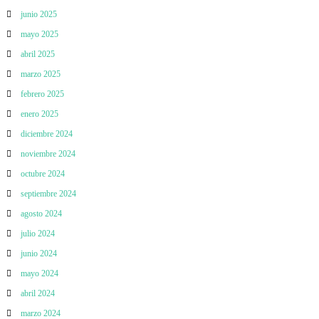
a
junio 2025
d
mayo 2025
abril 2025
a
marzo 2025
febrero 2025
s
enero 2025
diciembre 2024
noviembre 2024
octubre 2024
septiembre 2024
agosto 2024
julio 2024
junio 2024
mayo 2024
abril 2024
marzo 2024