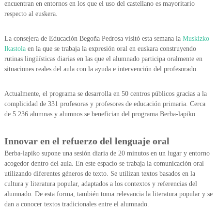
encuentran en entornos en los que el uso del castellano es mayoritario
respecto al euskera.
La consejera de Educación Begoña Pedrosa visitó esta semana la
Muskizko
Ikastola
en la que se trabaja la expresión oral en euskara construyendo
rutinas lingüísticas diarias en las que el alumnado participa oralmente en
situaciones reales del aula con la ayuda e intervención del profesorado.
Actualmente, el programa se desarrolla en 50 centros públicos gracias a la
complicidad de 331 profesoras y profesores de educación primaria. Cerca
de 5.236 alumnas y alumnos se benefician del programa Berba-lapiko.
Innovar en el refuerzo del lenguaje oral
Berba-lapiko supone una sesión diaria de 20 minutos en un lugar y entorno
acogedor dentro del aula. En este espacio se trabaja la comunicación oral
utilizando diferentes géneros de texto. Se utilizan textos basados en la
cultura y literatura popular, adaptados a los contextos y referencias del
alumnado. De esta forma, también toma relevancia la literatura popular y se
dan a conocer textos tradicionales entre el alumnado.