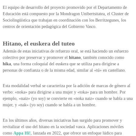
El equipo de desarrollo del proyecto promovido por el Departamento de
Educación está compuesto por la Mondragon Unibertsitatea, el Cluster de
Sociolingüística que trabajan en coordinación con los Berritzegunes, los
centros de orientación pedagógica del Gobierno Vasco.
Hitano, el euskera del tuteo
Además de estas iniciativas de refuerzo oral, se está haciendo un esfuerzo
colectivo por preservar y promover el
hitano
, también conocido como
hika
, una forma coloquial del euskera que se utiliza para dirigirse a
personas de confianza o de la misma edad, similar al «tú» en castellano.
Esta modalidad verbal se caracteriza por la adición de marcas de género al
verbo: «noka» para dirigirse a una mujer y «toka» para un hombre. Por
ejemplo, «naiz» (yo soy) se convierte en «noka naiz» cuando se habla a una
mujer, y «nak» (yo soy) cuando se habla a un hombre.
En los últimos años, diversas iniciativas han surgido para promover y
revitalizar el uso del hitano en la sociedad vasca. Aplicaciones móviles
como
Appa Hi!
, lanzada en 2022, que ofrece un enfoque lúdico para