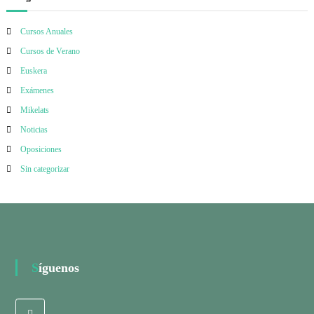
Cursos Anuales
Cursos de Verano
Euskera
Exámenes
Mikelats
Noticias
Oposiciones
Sin categorizar
Síguenos