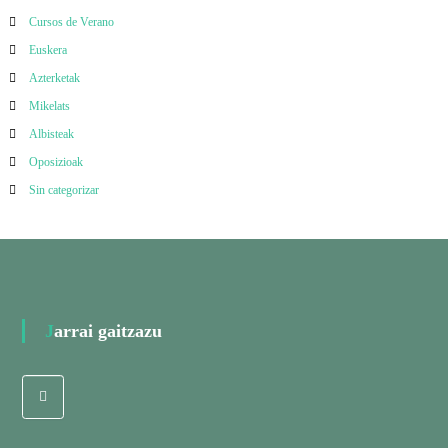
Cursos de Verano
Euskera
Azterketak
Mikelats
Albisteak
Oposizioak
Sin categorizar
Jarrai gaitzazu