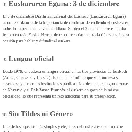
Euskararen Eguna: 3 de diciembre
El
3 de diciembre
Día Internacional del Euskera (Euskararen Eguna)
es un recordatorio de la importancia de continuar defendiendo el euskera en
todos los aspectos de la vida cotidiana. Si bien el 3 de diciembre es un día
festivo en todo Euskal Herria, debemos recordar que
cada día
es una buena
ocasión para hablar y difundir el euskera.
Lengua oficial
Desde
1979
, el euskera es
lengua oficial
en las tres provincias de
Euskadi
(Araba, Gipuzkoa y Bizkaia), lo que ha permitido que se promueva su
enseñanza y uso en las instituciones públicas. No obstante, en algunas zonas
de
Navarra
y
el País Vasco Francés
, el euskera no goza de la misma
oficialidad, lo que representa un reto adicional para su preservación.
Sin Tildes ni Género
Uno de los aspectos más simples y elegantes del euskera es que
no tiene