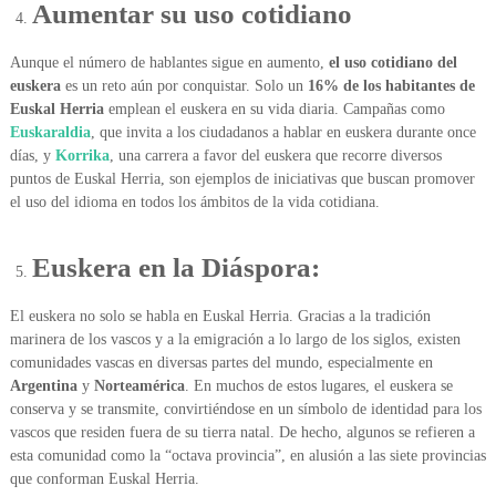
Aumentar su uso cotidiano
Aunque el número de hablantes sigue en aumento,
el uso cotidiano del
euskera
es un reto aún por conquistar. Solo un
16% de los habitantes de
Euskal Herria
emplean el euskera en su vida diaria. Campañas como
Euskaraldia
, que invita a los ciudadanos a hablar en euskera durante once
días, y
Korrika
, una carrera a favor del euskera que recorre diversos
puntos de Euskal Herria, son ejemplos de iniciativas que buscan promover
el uso del idioma en todos los ámbitos de la vida cotidiana.
Euskera en la Diáspora:
El euskera no solo se habla en Euskal Herria. Gracias a la tradición
marinera de los vascos y a la emigración a lo largo de los siglos, existen
comunidades vascas en diversas partes del mundo, especialmente en
Argentina
y
Norteamérica
. En muchos de estos lugares, el euskera se
conserva y se transmite, convirtiéndose en un símbolo de identidad para los
vascos que residen fuera de su tierra natal. De hecho, algunos se refieren a
esta comunidad como la “octava provincia”, en alusión a las siete provincias
que conforman Euskal Herria.