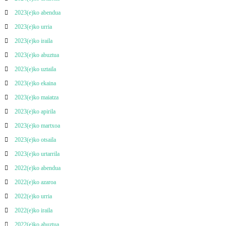
2023(e)ko abendua
2023(e)ko urria
2023(e)ko iraila
2023(e)ko abuztua
2023(e)ko uztaila
2023(e)ko ekaina
2023(e)ko maiatza
2023(e)ko apirila
2023(e)ko martxoa
2023(e)ko otsaila
2023(e)ko urtarrila
2022(e)ko abendua
2022(e)ko azaroa
2022(e)ko urria
2022(e)ko iraila
2022(e)ko abuztua