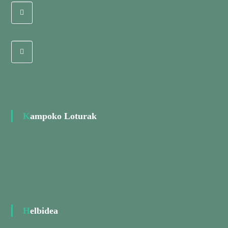
Kampoko Loturak
Helbidea