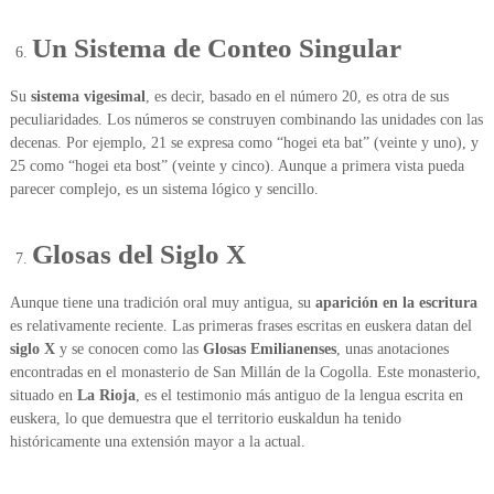
Un Sistema de Conteo Singular
Su
sistema vigesimal
, es decir, basado en el número 20, es otra de sus
peculiaridades. Los números se construyen combinando las unidades con las
decenas. Por ejemplo, 21 se expresa como “hogei eta bat” (veinte y uno), y
25 como “hogei eta bost” (veinte y cinco). Aunque a primera vista pueda
parecer complejo, es un sistema lógico y sencillo.
Glosas del Siglo X
Aunque tiene una tradición oral muy antigua, su
aparición en la escritura
es relativamente reciente. Las primeras frases escritas en euskera datan del
siglo X
y se conocen como las
Glosas Emilianenses
, unas anotaciones
encontradas en el monasterio de San Millán de la Cogolla. Este monasterio,
situado en
La Rioja
, es el testimonio más antiguo de la lengua escrita en
euskera, lo que demuestra que el territorio euskaldun ha tenido
históricamente una extensión mayor a la actual.