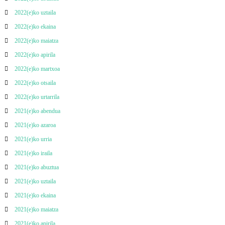
2022(e)ko uztaila
2022(e)ko ekaina
2022(e)ko maiatza
2022(e)ko apirila
2022(e)ko martxoa
2022(e)ko otsaila
2022(e)ko urtarrila
2021(e)ko abendua
2021(e)ko azaroa
2021(e)ko urria
2021(e)ko iraila
2021(e)ko abuztua
2021(e)ko uztaila
2021(e)ko ekaina
2021(e)ko maiatza
2021(e)ko apirila