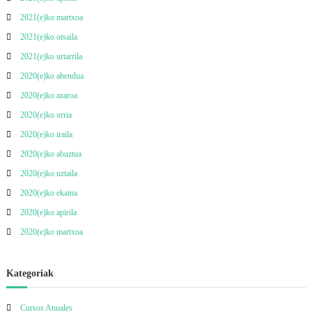
2021(e)ko martxoa
2021(e)ko otsaila
2021(e)ko urtarrila
2020(e)ko abendua
2020(e)ko azaroa
2020(e)ko urria
2020(e)ko iraila
2020(e)ko abuztua
2020(e)ko uztaila
2020(e)ko ekaina
2020(e)ko apirila
2020(e)ko martxoa
Kategoriak
Cursos Anuales