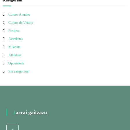
Kategoriak
Cursos Anuales
Cursos de Verano
Euskera
Azterketak
Mikelats
Albisteak
Oposizioak
Sin categorizar
Jarrai gaitzazu