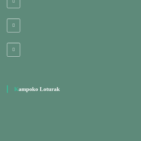
Kampoko Loturak