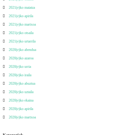
2021(e)ko maiatza
2021(e)ko apirila
2021(e)ko martxoa
2021(e)ko otsaila
2021(e)ko urtarrila
2020(e)ko abendua
2020(e)ko azaroa
2020(e)ko urria
2020(e)ko iraila
2020(e)ko abuztua
2020(e)ko uztaila
2020(e)ko ekaina
2020(e)ko apirila
2020(e)ko martxoa