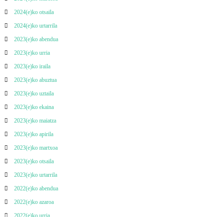
2024(e)ko otsaila
2024(e)ko urtarrila
2023(e)ko abendua
2023(e)ko urria
2023(e)ko iraila
2023(e)ko abuztua
2023(e)ko uztaila
2023(e)ko ekaina
2023(e)ko maiatza
2023(e)ko apirila
2023(e)ko martxoa
2023(e)ko otsaila
2023(e)ko urtarrila
2022(e)ko abendua
2022(e)ko azaroa
2022(e)ko urria