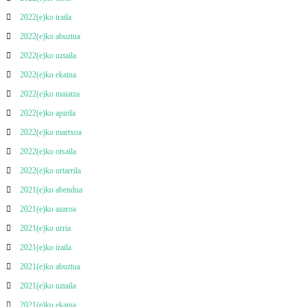
2022(e)ko iraila
2022(e)ko abuztua
2022(e)ko uztaila
2022(e)ko ekaina
2022(e)ko maiatza
2022(e)ko apirila
2022(e)ko martxoa
2022(e)ko otsaila
2022(e)ko urtarrila
2021(e)ko abendua
2021(e)ko azaroa
2021(e)ko urria
2021(e)ko iraila
2021(e)ko abuztua
2021(e)ko uztaila
2021(e)ko ekaina