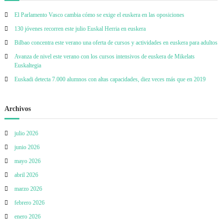
El Parlamento Vasco cambia cómo se exige el euskera en las oposiciones
130 jóvenes recorren este julio Euskal Herria en euskera
Bilbao concentra este verano una oferta de cursos y actividades en euskera para adultos
Avanza de nivel este verano con los cursos intensivos de euskera de Mikelats
Euskaltegia
Euskadi detecta 7.000 alumnos con altas capacidades, diez veces más que en 2019
Archivos
julio 2026
junio 2026
mayo 2026
abril 2026
marzo 2026
febrero 2026
enero 2026