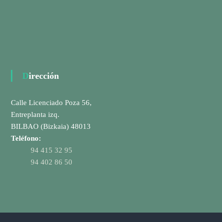
Dirección
Calle Licenciado Poza 56,
Entreplanta izq.
BILBAO (Bizkaia) 48013
Teléfono:
94 415 32 95
94 402 86 50