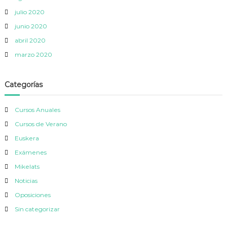
julio 2020
junio 2020
abril 2020
marzo 2020
Categorías
Cursos Anuales
Cursos de Verano
Euskera
Exámenes
Mikelats
Noticias
Oposiciones
Sin categorizar