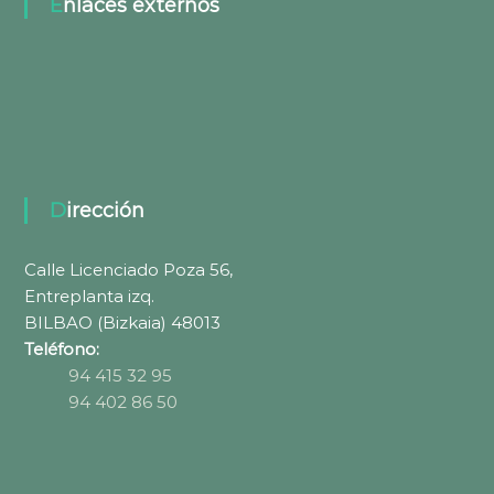
Enlaces externos
Dirección
Calle Licenciado Poza 56,
Entreplanta izq.
BILBAO (Bizkaia) 48013
Teléfono:
94 415 32 95
94 402 86 50