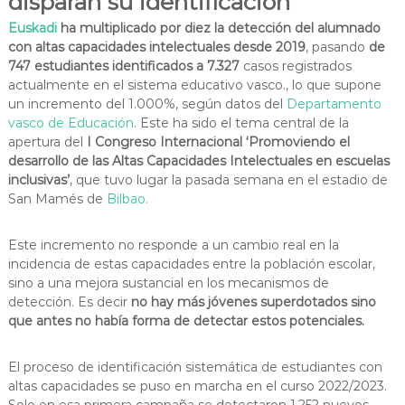
disparan su identificación
Euskadi
ha multiplicado por diez la detección del alumnado
con altas capacidades intelectuales desde 2019
, pasando
de
747 estudiantes identificados a 7.327
casos registrados
actualmente en el sistema educativo vasco., lo que supone
un incremento del 1.000%, según datos del
Departamento
vasco de Educación
. Este ha sido el tema central de la
apertura del
I Congreso Internacional ‘Promoviendo el
desarrollo de las Altas Capacidades Intelectuales en escuelas
inclusivas’
, que tuvo lugar la pasada semana en el estadio de
San Mamés de
Bilbao.
Este incremento no responde a un cambio real en la
incidencia de estas capacidades entre la población escolar,
sino a una mejora sustancial en los mecanismos de
detección. Es decir
no hay más jóvenes superdotados sino
que antes no había forma de detectar estos potenciales.
El proceso de identificación sistemática de estudiantes con
altas capacidades se puso en marcha en el curso 2022/2023.