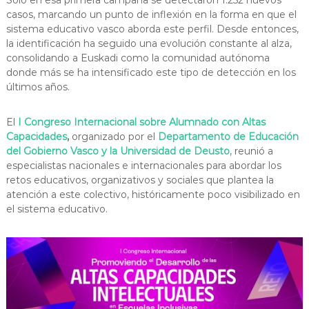
Solo en esa primera campaña se detectaron 1.252 nuevos
casos, marcando un punto de inflexión en la forma en que el
sistema educativo vasco aborda este perfil. Desde entonces,
la identificación ha seguido una evolución constante al alza,
consolidando a Euskadi como la comunidad autónoma
donde más se ha intensificado este tipo de detección en los
últimos años.
El
I Congreso Internacional sobre Alumnado con Altas
Capacidades
,
organizado por el
Departamento de Educación
del Gobierno Vasco y la Universidad de Deusto
, reunió a
especialistas nacionales e internacionales para abordar los
retos educativos, organizativos y sociales que plantea la
atención a este colectivo, históricamente poco visibilizado en
el sistema educativo.