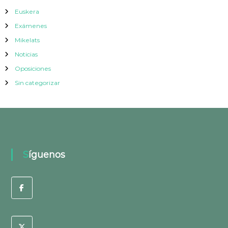
Euskera
Exámenes
Mikelats
Noticias
Oposiciones
Sin categorizar
Síguenos