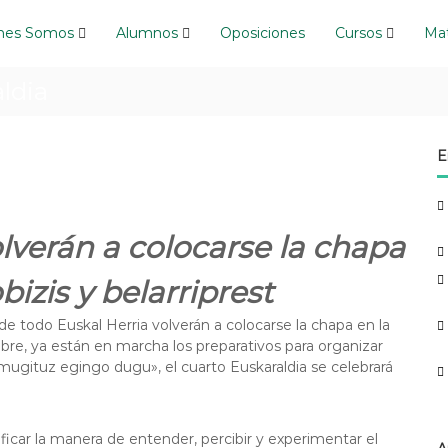
nes Somos
Alumnos
Oposiciones
Cursos
Mat
ldia
E
lverán a colocarse la chapa
izis y belarriprest
de todo Euskal Herria volverán a colocarse la chapa en la
bre, ya están en marcha los preparativos para organizar
 mugituz egingo dugu», el cuarto Euskaraldia se celebrará
icar la manera de entender, percibir y experimentar el